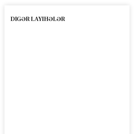
DIGƏR LAYIHƏLƏR