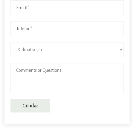
Göndər