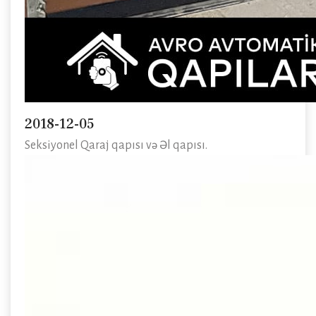
2018-12-05
Seksiyonel Qaraj qapısı və Əl qapısı.