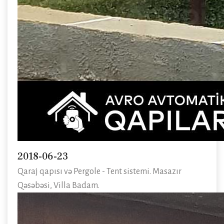
2018-06-23
Qaraj qapısı və Pergole - Tent sistemi. Masazır
Qəsəbəsi, Villa Badam.