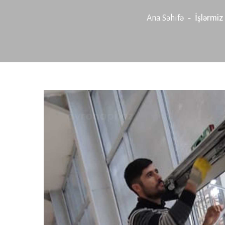
Ana Səhifə
İşlərmiz