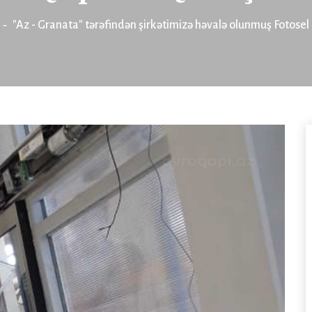
"Az - Granata" tərəfindən şirkətimizə həvalə olunmuş Fotosel