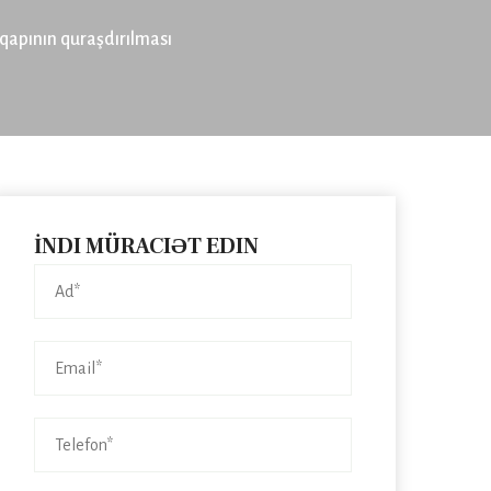
 qapının quraşdırılması
İNDI MÜRACIƏT EDIN