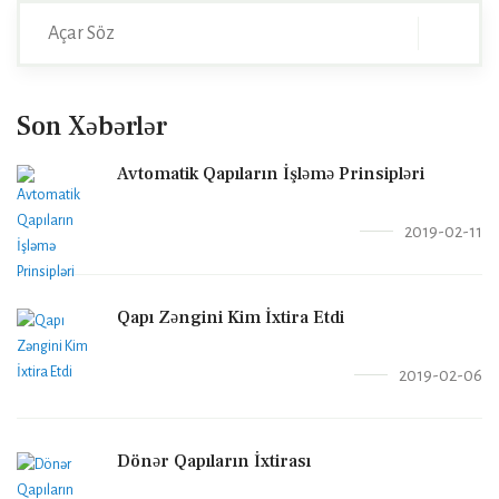
Son Xəbərlər
Avtomatik Qapıların İşləmə Prinsipləri
2019-02-11
Qapı Zəngini Kim İxtira Etdi
2019-02-06
Dönər Qapıların İxtirası