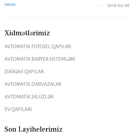
2019-02-06
Xidmətlərimiz
AVTOMATİK FOTOSEL QAPILAR
AVTOMATİK BARYER SİSTEMLƏRİ
DAİRƏVİ QAPILAR
AVTOMATİK DARVAZALAR
AVTOMATİK JALÜZLƏR
EV QAPILARI
Son Layihelerimiz