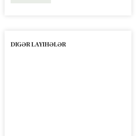
DIGƏR LAYIHƏLƏR