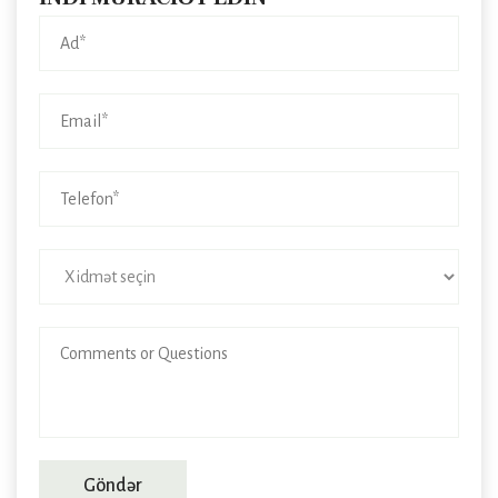
Göndər