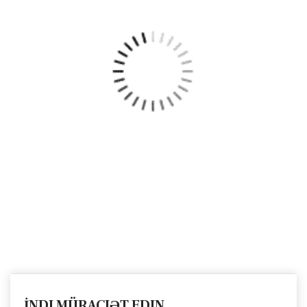
İNDI MÜRACIƏT EDIN