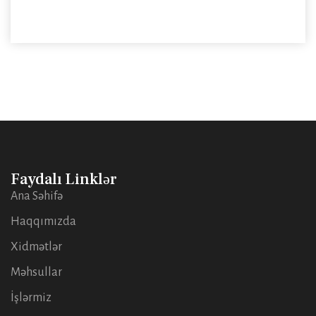
Faydalı Linklər
Ana Səhifə
Haqqımızda
Xidmətlər
Məhsullar
İşlərmiz