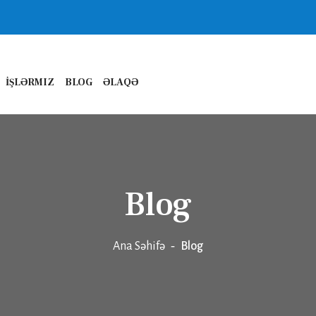
İŞLƏRMIZ
BLOG
ƏLAQƏ
Blog
Ana Səhifə
Blog