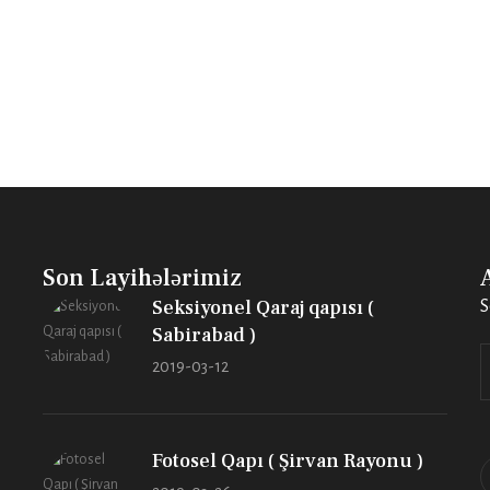
Son Layihələrimiz
Seksiyonel Qaraj qapısı (
S
Sabirabad )
2019-03-12
Fotosel Qapı ( Şirvan Rayonu )