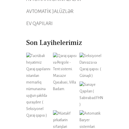
AVTOMATİK JALÜZLƏR
EV QAPILARI
Son Layihelerimiz