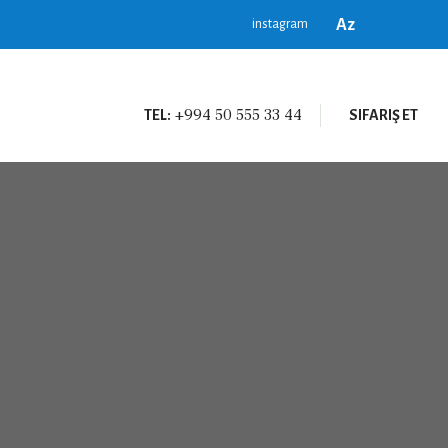
Az
instagram
+994 50 555 33 44
TEL:
SIFARIŞ ET