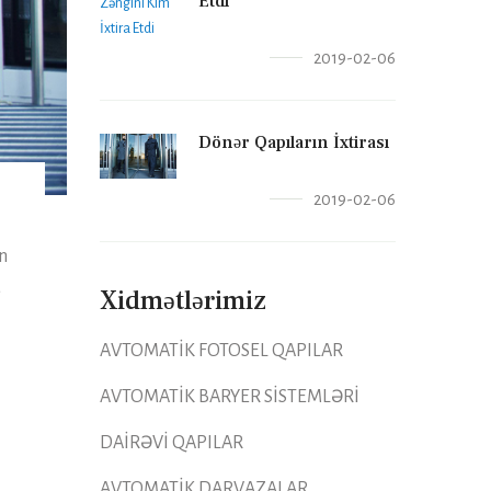
Etdi
2019-02-06
Dönər Qapıların İxtirası
2019-02-06
n
a
Xidmətlərimiz
AVTOMATİK FOTOSEL QAPILAR
AVTOMATİK BARYER SİSTEMLƏRİ
DAİRƏVİ QAPILAR
AVTOMATİK DARVAZALAR