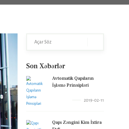
Son Xəbərlər
Avtomatik Qapıların
İşləmə Prinsipləri
2019-02-11
Qapı Zəngini Kim İxtira