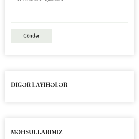
Göndər
DIGƏR LAYIHƏLƏR
MƏHSULLARIMIZ